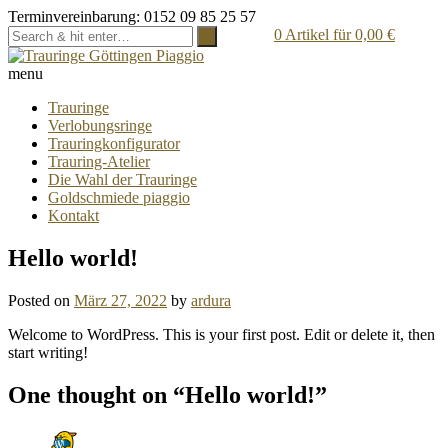
Terminvereinbarung: 0152 09 85 25 57
0
Artikel für
0,00
€
menu
Trauringe
Verlobungsringe
Trauringkonfigurator
Trauring-Atelier
Die Wahl der Trauringe
Goldschmiede piaggio
Kontakt
Hello world!
Posted on
März 27, 2022
by
ardura
Welcome to WordPress. This is your first post. Edit or delete it, then
start writing!
One thought on “
Hello world!
”